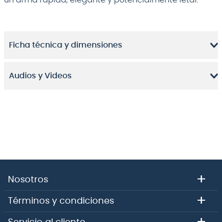
un arma rápida, elegante y potencialmente letal.
Ficha técnica y dimensiones
Audios y Videos
+
Nosotros
+
Términos y condiciones