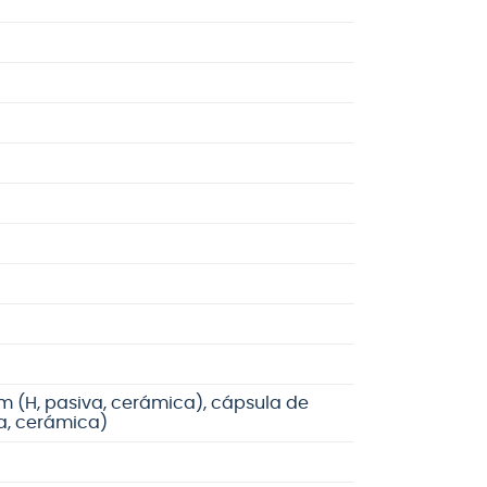
 (H, pasiva, cerámica), cápsula de
a, cerámica)