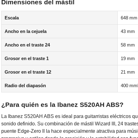
Dimensiones del mástil
Escala
648 mm 
Ancho en la cejuela
43 mm
Ancho en el traste 24
58 mm
Grosor en el traste 1
19 mm
Grosor en el traste 12
21 mm
Radio del diapasón
400 mm
¿Para quién es la Ibanez S520AH ABS?
La
Ibanez S520AH ABS
es ideal para guitarristas eléctricos 
sonido definido. Su combinación de mástil Wizard III, 24 tra
puente Edge-Zero II la hace especialmente atractiva para músic