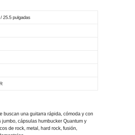
/ 25.5 pulgadas
R
que buscan una guitarra rápida, cómoda y con
stes jumbo, cápsulas humbucker Quantum y
os de rock, metal, hard rock, fusión,