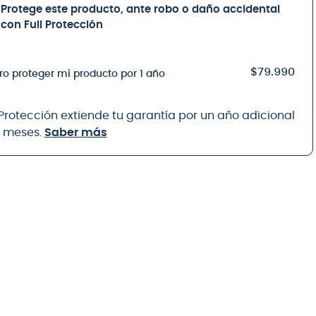
Protege este producto, ante robo o daño accidental
con Full Protección
$79.990
ro proteger mi producto por 1 año
 Protección extiende tu garantía por un año adicional
8 meses.
Saber más