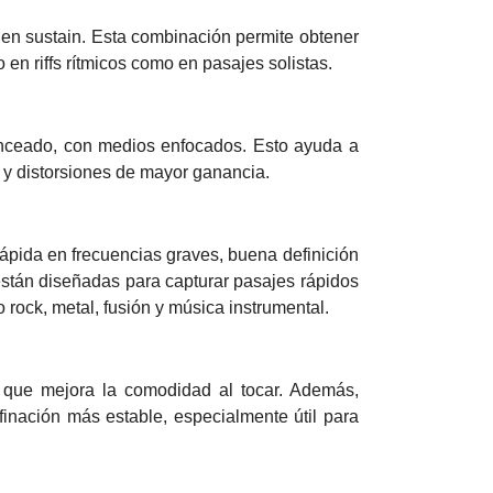
buen sustain. Esta combinación permite obtener
 en riffs rítmicos como en pasajes solistas.
anceado, con medios enfocados. Esto ayuda a
h y distorsiones de mayor ganancia.
ápida en frecuencias graves, buena definición
stán diseñadas para capturar pasajes rápidos
 rock, metal, fusión y música instrumental.
 que mejora la comodidad al tocar. Además,
inación más estable, especialmente útil para