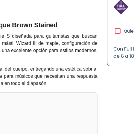
ique Brown Stained
Quie
rie S diseñada para guitarristas que buscan
, mástil
Wizard III de maple
, configuración de
Con Full
n una excelente opción para estilos modernos,
de 6 a 1
ral del cuerpo, entregando una estética sobria,
ada para músicos que necesitan una respuesta
a en todo el diapasón.