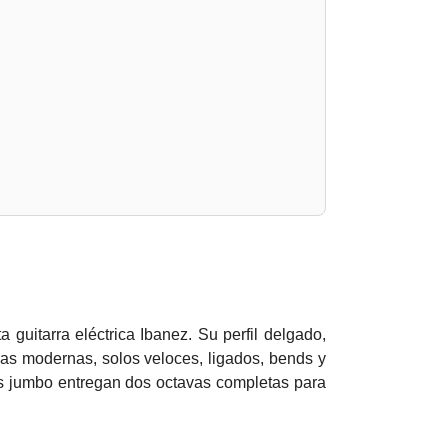
 guitarra eléctrica Ibanez. Su perfil delgado,
icas modernas, solos veloces, ligados, bends y
es jumbo
entregan dos octavas completas para