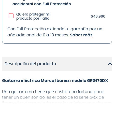
accidental con Full Protección
Quiero proteger mi
$46.990
producto por 1 año
Con Full Protección extiende tu garantía por un
año adicional de 6 a 18 meses.
Saber más
Descripción del producto
Guitarra eléctrica Marca Ibanez modelo GRG170DX
Una guitarra no tiene que costar una fortuna para
tener un buen sonido, es el caso de la serie
GRX
de
Ibanez,
fue desarrollada para los músicos que desean
la calidad de esta marca, pero a un precio asequible.