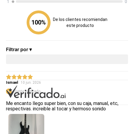
1
0
De los clientes recomiendan
100
%
este producto
Filtrar por ▾
Ismael
10 jun. 2026
Cliente verificado
Me encanto llego super bien, con su caja, manual, etc,
respectivas. increible al tocar y hermoso sonido