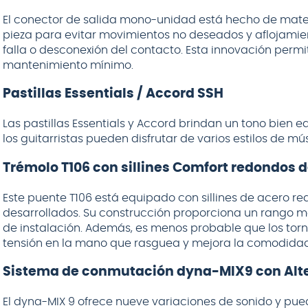
El conector de salida mono-unidad está hecho de materi
pieza para evitar movimientos no deseados y aflojamie
falla o desconexión del contacto. Esta innovación permit
mantenimiento mínimo.
Pastillas Essentials / Accord SSH
Las pastillas Essentials y Accord brindan un tono bien e
los guitarristas pueden disfrutar de varios estilos de m
Trémolo T106 con sillines Comfort redondos 
Este puente T106 está equipado con sillines de acero r
desarrollados. Su construcción proporciona un rango má
de instalación. Además, es menos probable que los torni
tensión en la mano que rasguea y mejora la comodidad 
Sistema de conmutación dyna-MIX9 con Alte
El dyna-MIX 9 ofrece nueve variaciones de sonido y p