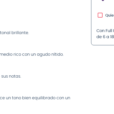
Quie
Con Full
onal brillante.
de 6 a 1
medio rico con un agudo nítido.
 sus notas.
ce un tono bien equilibrado con un