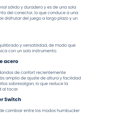
al sólido y duradero y es de una sola
nto del conector, lo que conduce a una
e disfrutar del juego a largo plazo y un
quilibrado y versatilidad, de modo que
úsica con un solo instrumento.
de acero
edondos de confort recientemente
s amplio de ajuste de altura y facilidad
llos sobresalgan, lo que reduce la
al tocar.
r Switch
uede cambiar entre los modos humbucker