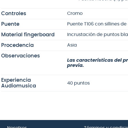
Controles
Cromo
Puente
Puente T106 con sillines d
Material fingerboard
Incrustación de puntos bl
Procedencia
Asia
Observaciones
Las características del p
previa.
Experiencia
40 puntos
Audiomusica