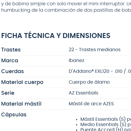
y de bobina simple con solo mover el mini interruptor. 
humbucking de la combinación de dos pastillas de bob
FICHA TÉCNICA Y DIMENSIONES
Trastes
22 - Trastes medianos
Marca
Ibanez
Cuerdas
D'Addario® EXL120 - .010 / .01
Material cuerpo
Cuerpo de álamo
Serie
AZ Essentials
Material mástil
Mástil de
arce
AZES
Cápsulas
Mástil Essentials (S)
Medio Essentials (S) 
Puente Accord (H) pa