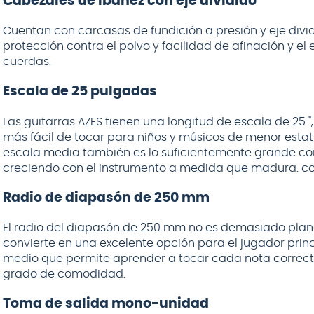
Cabezales de Ibanez con eje dividido
Cuentan con carcasas de fundición a presión y eje divid
protección contra el polvo y facilidad de afinación y el 
cuerdas.
Escala de 25 pulgadas
Las guitarras AZES tienen una longitud de escala de 25 
más fácil de tocar para niños y músicos de menor estat
escala media también es lo suficientemente grande c
creciendo con el instrumento a medida que madura. co
Radio de diapasón de 250 mm
El radio del diapasón de 250 mm no es demasiado plan
convierte en una excelente opción para el jugador princ
medio que permite aprender a tocar cada nota correct
grado de comodidad.
Toma de salida mono-unidad