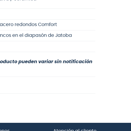
e acero redondos Comfort
ancos en el
diapasón de Jatoba
roducto pueden variar sin notificación