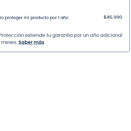
$46.990
ro proteger mi producto por 1 año
 Protección extiende tu garantía por un año adicional
8 meses.
Saber más