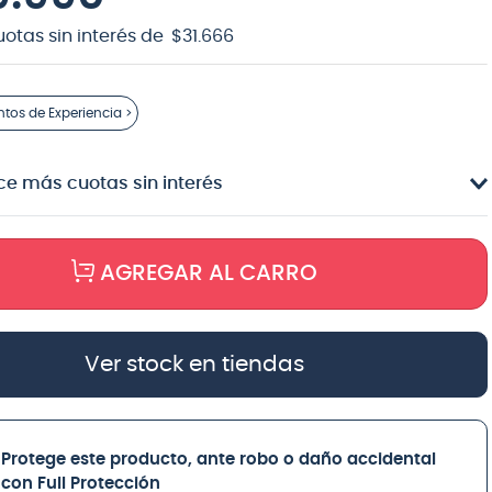
uotas sin interés de
$
31
.
666
ntos
de Experiencia >
e más cuotas sin interés
AGREGAR AL CARRO
Ver stock en tiendas
Protege este producto, ante robo o daño accidental
con Full Protección