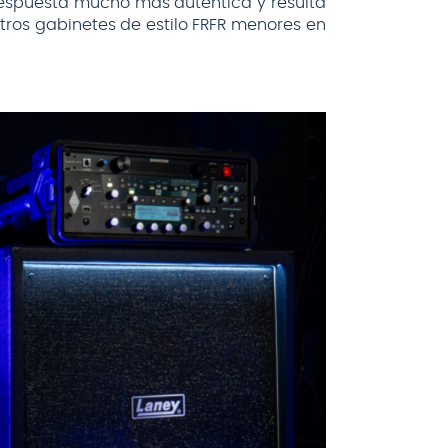
a respuesta mucho más auténtica y resulta
tros gabinetes de estilo FRFR menores en