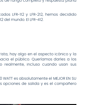
os de rango completo y respuesta plana
cados LFR-112 y LFR-212, hemos decidido
2 del mundo. El LFR-412.
rista; hay algo en el aspecto icónico y la
acia el público. Queríamos darles a los
o realmente, incluso cuando usan sus
00 WATT es absolutamente el MEJOR EN SU
es opciones de salida y es el compañero