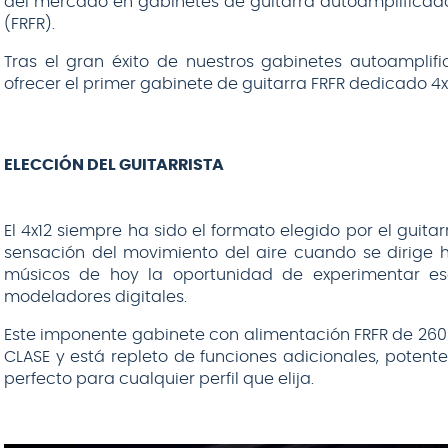
del mercado en gabinetes de guitarra autoamplificad
(FRFR).
Tras el gran éxito de nuestros gabinetes autoamplifi
ofrecer el primer gabinete de guitarra FRFR dedicado 4x1
ELECCIÓN DEL GUITARRISTA
El 4x12 siempre ha sido el formato elegido por el guitar
sensación del movimiento del aire cuando se dirige h
músicos de hoy la oportunidad de experimentar es
modeladores digitales.
Este imponente gabinete con alimentación FRFR de 26
CLASE y está repleto de funciones adicionales, potent
perfecto para cualquier perfil que elija.