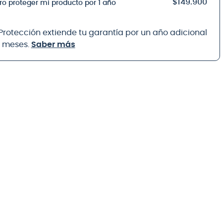
$149.900
ro proteger mi producto por 1 año
 Protección extiende tu garantía por un año adicional
8 meses.
Saber más