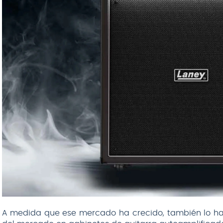
A medida que ese mercado ha crecido, también lo ha 