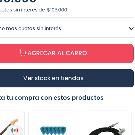
uotas sin interés de
$
103
.
000
e más cuotas sin interés
AGREGAR AL CARRO
Ver stock en tiendas
a tu compra con estos productos