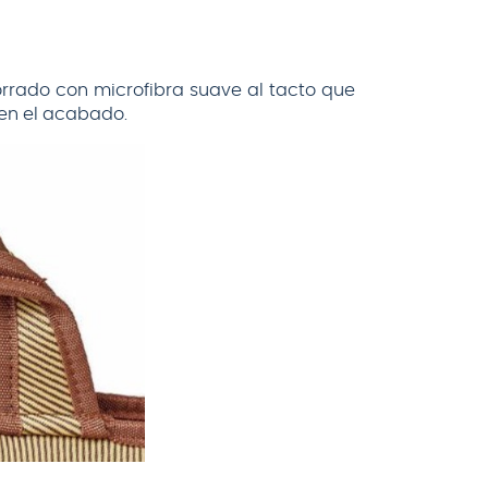
orrado con microfibra suave al tacto que
 en el acabado.