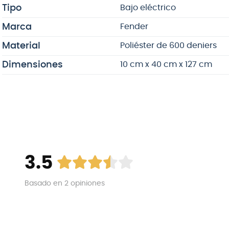
Tipo
Bajo eléctrico
Marca
Fender
Material
Poliéster de 600 deniers
Dimensiones
10 cm x 40 cm x 127 cm
3.5
Basado en
2
opiniones