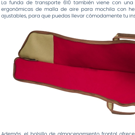
La funda de transporte 610 también viene con un
ergonómicas de malla de aire para mochila con hebi
ajustables, para que puedas llevar cómodamente tu inst
Además, el bolsillo de almacenamiento frontal ofre