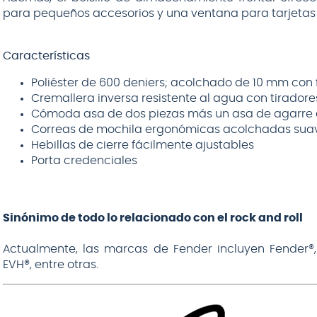
para pequeños accesorios y una ventana para tarjetas d
Características
Poliéster de 600 deniers; acolchado de 10 mm con f
Cremallera inversa resistente al agua con tirado
Cómoda asa de dos piezas más un asa de agarr
Correas de mochila ergonómicas acolchadas sua
Hebillas de cierre fácilmente ajustables
Porta credenciales
Sinónimo de todo lo relacionado con el rock and roll
Actualmente, las marcas de Fender incluyen Fender®, 
EVH®, entre otras.