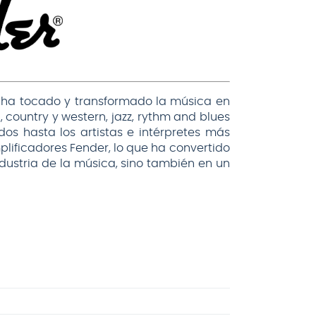
r ha tocado y transformado la música en
, country y western, jazz, rythm and blues
dos hasta los artistas e intérpretes más
lificadores Fender, lo que ha convertido
ustria de la música, sino también en un