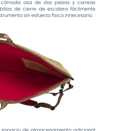
a cómoda asa de dos piezas y correas
llas de cierre de escalera fácilmente
rumento sin esfuerzo físico innecesario.
ce espacio de almacenamiento adicional