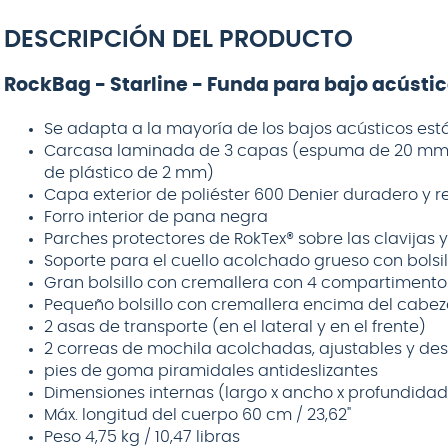
DESCRIPCIÓN DEL PRODUCTO
RockBag - Starline - Funda para bajo acústi
Se adapta a la mayoría de los bajos acústicos es
Carcasa laminada de 3 capas (espuma de 20 mm,
de plástico de 2 mm)
Capa exterior de poliéster 600 Denier duradero y r
Forro interior de pana negra
Parches protectores de RokTex® sobre las clavijas y
Soporte para el cuello acolchado grueso con bolsil
Gran bolsillo con cremallera con 4 compartimento
Pequeño bolsillo con cremallera encima del cabez
2 asas de transporte (en el lateral y en el frente)
2 correas de mochila acolchadas, ajustables y de
pies de goma piramidales antideslizantes
Dimensiones internas (largo x ancho x profundidad) 12
Máx. longitud del cuerpo 60 cm / 23,62"
Peso 4,75 kg / 10,47 libras