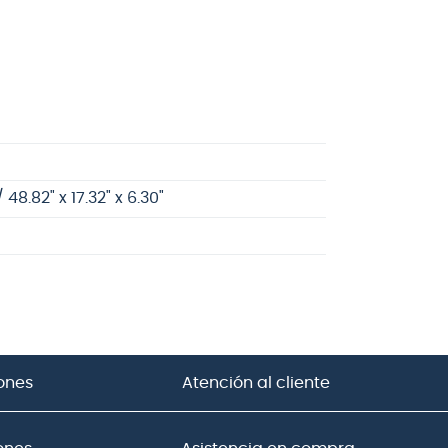
 48.82" x 17.32" x 6.30"
ones
Atención al cliente