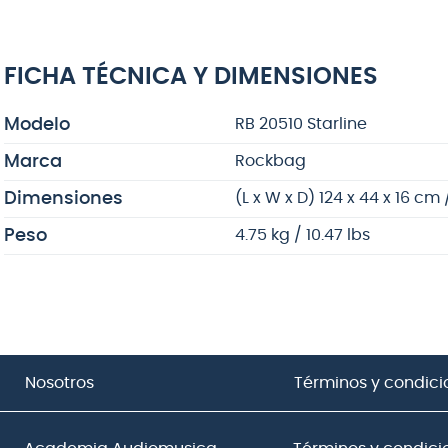
FICHA TÉCNICA Y DIMENSIONES
Modelo
RB 20510 Starline
Marca
Rockbag
Dimensiones
(L x W x D) 124 x 44 x 16 cm /
Peso
4.75 kg / 10.47 lbs
Nosotros
Términos y condici