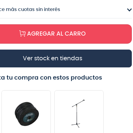
e más cuotas sin interés
AGREGAR AL CARRO
Ver stock en tiendas
a tu compra con estos productos