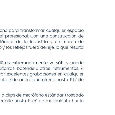
ono para transformar cualquier espacio
l profesional. Con una construcción de
tándar de la industria y un marco de
los reflejos fuera del eje, lo que resulta
10 es extremadamente versátil
y puede
tarras, baterías u otros instrumentos. El
urar excelentes grabaciones en cualquier
taje de acero que ofrece hasta 6.5" de
 a clips de micrófono estándar (roscado
 permite hasta 8.75" de movimiento hacia