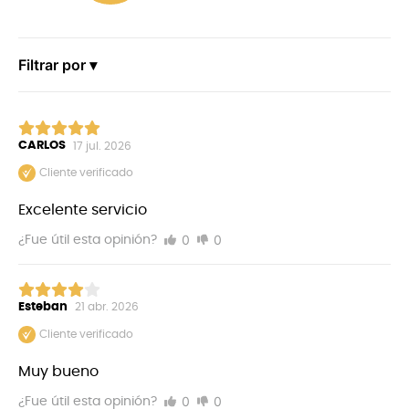
Filtrar por ▾
CARLOS
17 jul. 2026
Cliente verificado
Excelente servicio
0
0
¿Fue útil esta opinión?
Esteban
21 abr. 2026
Cliente verificado
Muy bueno
0
0
¿Fue útil esta opinión?