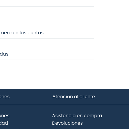
cuero en las puntas
adas
ones
Atención al cliente
ones
Asistencia en compra
idad
Devoluciones