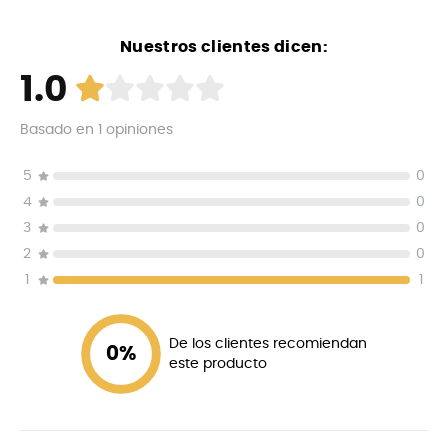
Nuestros clientes dicen:
1.0
Basado en
1
opiniones
5
0
4
0
3
0
2
0
1
1
De los clientes recomiendan
0
%
este producto