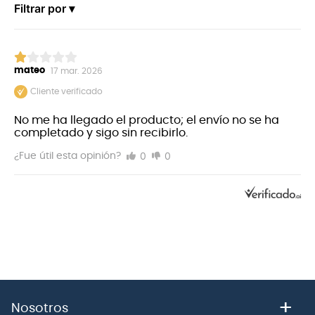
Filtrar por ▾
mateo
17 mar. 2026
Cliente verificado
No me ha llegado el producto; el envío no se ha
completado y sigo sin recibirlo.
0
0
¿Fue útil esta opinión?
+
Nosotros