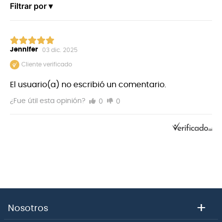
Filtrar por ▾
Jennifer
03 dic. 2025
Cliente verificado
El usuario(a) no escribió un comentario.
0
0
¿Fue útil esta opinión?
+
Nosotros