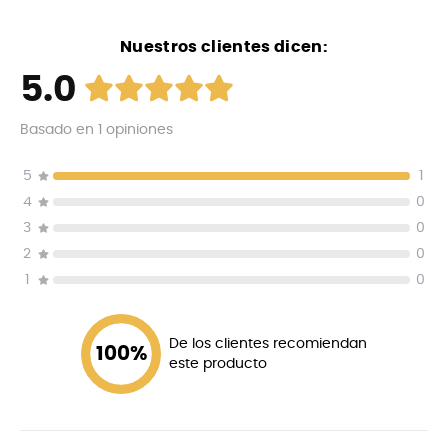
Nuestros clientes dicen:
5.0
Basado en
1
opiniones
5
1
4
0
3
0
2
0
1
0
De los clientes recomiendan
100
%
este producto