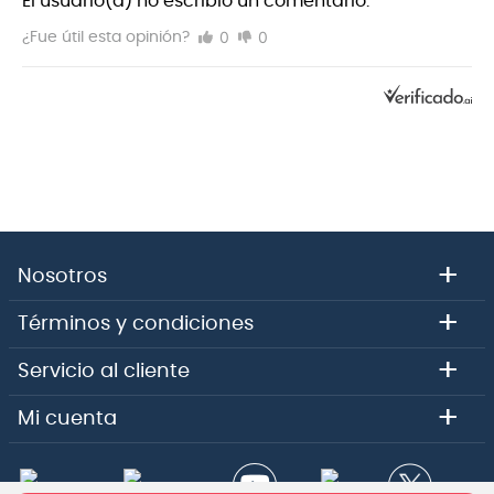
El usuario(a) no escribió un comentario.
0
0
¿Fue útil esta opinión?
+
Nosotros
+
Términos y condiciones
+
Servicio al cliente
+
Mi cuenta