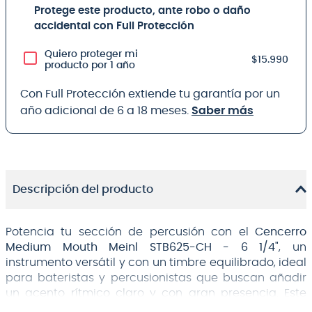
Protege este producto, ante robo o daño
accidental con Full Protección
Quiero proteger mi
$15.990
producto por 1 año
Con Full Protección extiende tu garantía por un
año adicional de 6 a 18 meses.
Saber más
Descripción del producto
Potencia tu sección de percusión con el
Cencerro
Medium Mouth Meinl STB625-CH - 6 1/4"
, un
instrumento versátil y con un timbre equilibrado, ideal
para bateristas y percusionistas que buscan añadir
un acento rítmico claro y con gran presencia. Este
cencerro montable te brindará la articulación y el