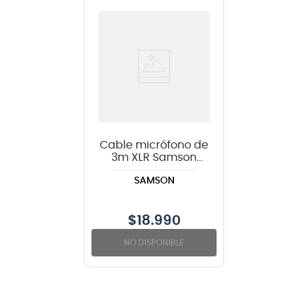
Cable micrófono de
3m XLR Samson
Tourtek TM10
SAMSON
$
18.990
NO DISPONIBLE