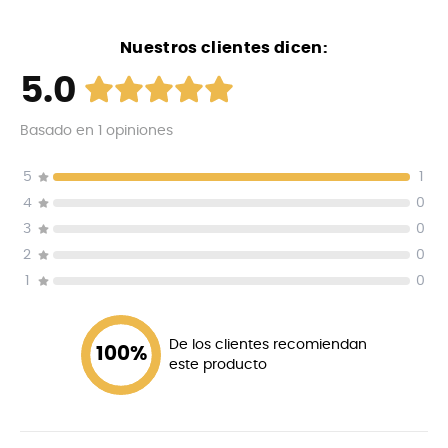
Nuestros clientes dicen:
5.0
Basado en
1
opiniones
5
1
4
0
3
0
2
0
1
0
De los clientes recomiendan
100
%
este producto