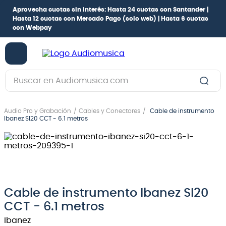
Aprovecha cuotas sin interés:
Hasta 24 cuotas con Santander |
Hasta 12 cuotas con Mercado Pago
(solo web) |
Hasta 6 cuotas
con Webpay
Buscar en Audiomusica.com
TÉRMINOS MÁS BUSCADOS
Audio Pro y Grabación
Cables y Conectores
Cable de instrumento
1
.
guitarra electrica
Ibanez SI20 CCT - 6.1 metros
2
.
bajo
3
.
guitarra electroacústica
4
.
pioneerdj
5
.
amplificador
Cable de instrumento Ibanez SI20
CCT - 6.1 metros
6
.
guitarra
Ibanez
7
.
teclado