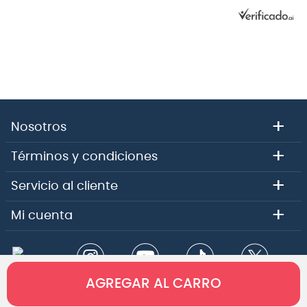
+
Nosotros
+
Términos y condiciones
+
Servicio al cliente
+
Mi cuenta
AGREGAR AL CARRO
Copyright 2026 - Comercial e importadora Audiomusica SPA