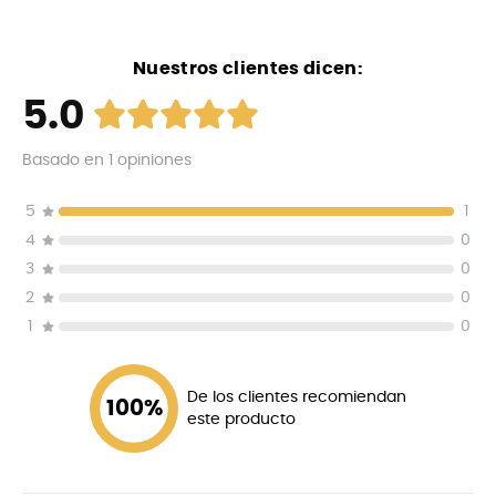
Nuestros clientes dicen:
5.0
Basado en
1
opiniones
5
1
4
0
3
0
2
0
1
0
De los clientes recomiendan
100
%
este producto