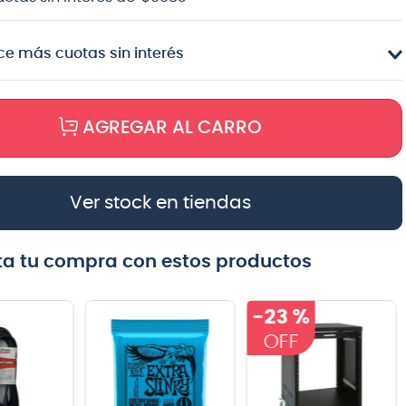
e más cuotas sin interés
AGREGAR AL CARRO
Ver stock en tiendas
a tu compra con estos productos
-
23 %