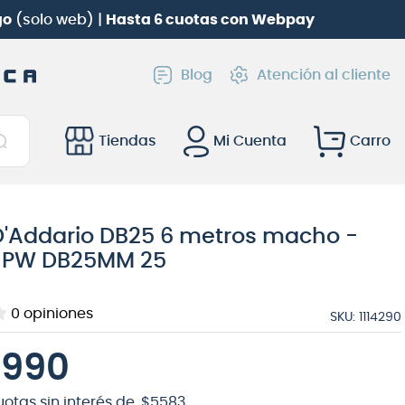
go
(solo web) |
Hasta 6 cuotas con Webpay
Blog
Atención al cliente
Tiendas
Mi Cuenta
D'Addario DB25 6 metros macho -
 PW DB25MM 25
0
opiniones
SKU
:
1114290
.
990
uotas sin interés de
$
5583