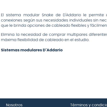
El sistema modular Snake de D'Addario le permite 
conexiones según sus necesidades individuales sin nec
que le brinda opciones de cableado flexibles y fácilme
Elimina la necesidad de comprar multipares diferent
máxima flexibilidad de cableado en el estudio.
Sistemas modulares D'Addario
Nosotros
Términos y condici