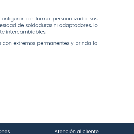
configurar de forma personalizada sus
esidad de soldaduras ni adaptadores, lo
nte intercambiables.
es con extremos permanentes y brinda la
ones
Atención al cliente