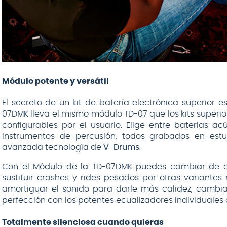
Módulo potente y versátil
El secreto de un kit de batería electrónica superior 
07DMK lleva el mismo módulo TD-07 que los kits superior
configurables por el usuario. Elige entre baterías acú
instrumentos de percusión, todos grabados en estu
avanzada tecnología de
V-Drums
.
Con el Módulo de la TD-07DMK puedes cambiar de c
sustituir crashes y rides pesados por otras variantes
amortiguar el sonido para darle más calidez, cambia
perfección con los potentes ecualizadores individuales
Totalmente silenciosa cuando quieras