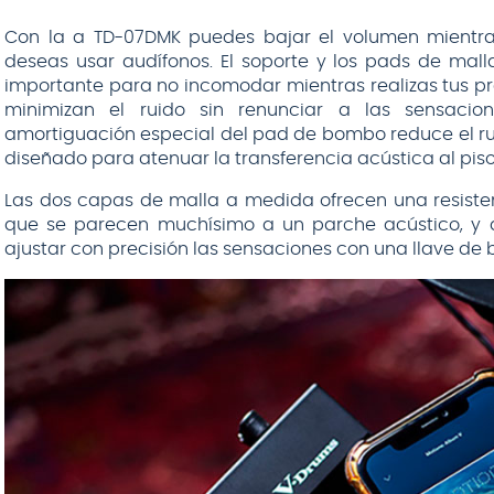
Con la a TD-07DMK puedes bajar el volumen mientras
deseas usar audífonos. El soporte y los pads de mal
importante para no incomodar mientras realizas tus p
minimizan el ruido sin renunciar a las sensacion
amortiguación especial del pad de bombo reduce el ruid
diseñado para atenuar la transferencia acústica al piso
Las dos capas de malla a medida ofrecen una resiste
que se parecen muchísimo a un parche acústico, y a
ajustar con precisión las sensaciones con una llave de 