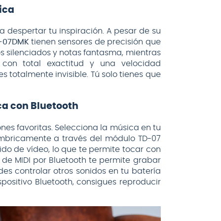
ica
despertar tu inspiración. A pesar de su
-07DMK
tienen sensores de precisión que
os silenciados y notas fantasma, mientras
 con total exactitud y una velocidad
s totalmente invisible. Tú solo tienes que
ca con Bluetooth
nes favoritas. Selecciona la música en tu
ámbricamente a través del módulo TD-07
do de vídeo, lo que te permite tocar con
n de MIDI por Bluetooth te permite grabar
s controlar otros sonidos en tu batería
ispositivo Bluetooth, consigues reproducir