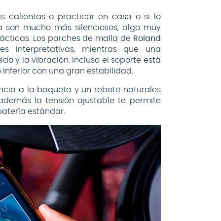
 calientas o practicar en casa o si lo
la son mucho más silenciosos, algo muy
rácticas. Los parches de malla de
Roland
es interpretativas, mientras que una
o y la vibración. Incluso el soporte está
 inferior con una gran estabilidad.
ncia a la baqueta y un rebote naturales
demás la tensión ajustable te permite
batería estándar.