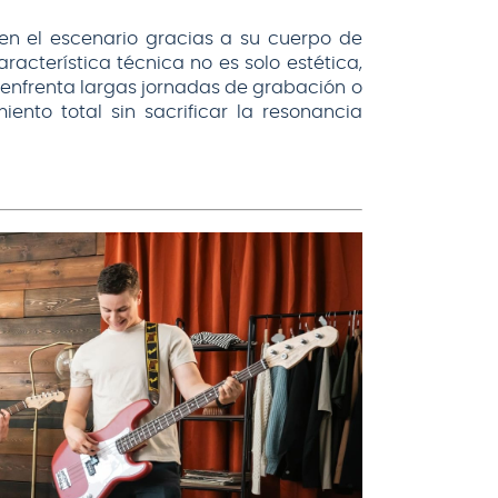
 en el escenario gracias a su cuerpo de
racterística técnica no es solo estética,
 enfrenta largas jornadas de grabación o
ento total sin sacrificar la resonancia