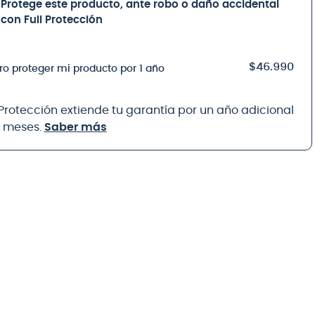
Protege este producto, ante robo o daño accidental
con Full Protección
$46.990
ro proteger mi producto por 1 año
 Protección extiende tu garantía por un año adicional
8 meses.
Saber más