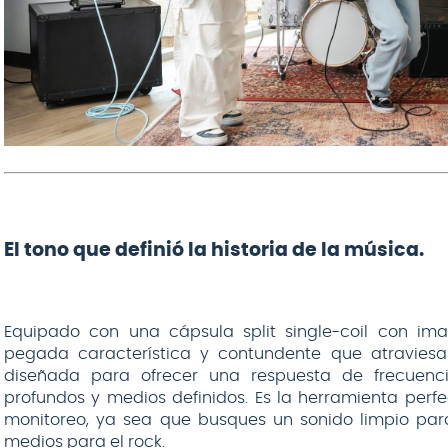
El tono que definió la historia de la música.
Equipado con una cápsula split single-coil con im
pegada característica y contundente que atraviesa 
diseñada para ofrecer una respuesta de frecuenci
profundos y medios definidos. Es la herramienta perfe
monitoreo, ya sea que busques un sonido limpio pa
medios para el rock.