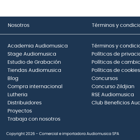
Nosotros
Términos y condici
Academia Audiomusica
Términos y condici
Stage Audiomusica
Políticas de privac
Estudio de Grabación
Políticas de cambio
Tiendas Audiomusica
Políticas de cookies
Blog
Concursos
Compra internacional
Concurso Zildjian
Lutheria
RSE Audiomusica
Distribuidores
Club Beneficios Au
Proyectos
Trabaja con nosotros
Copyright 2026 - Comercial e importadora Audiomusica SPA