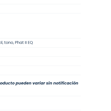
 tono, Phat II EQ
roducto pueden variar sin notificación