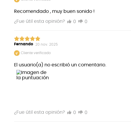
Recomendado , muy buen sonido !
0
0
¿Fue útil esta opinión?
Fernando
20 nov. 2025
Cliente verificado
El usuario(a) no escribió un comentario.
0
0
¿Fue útil esta opinión?