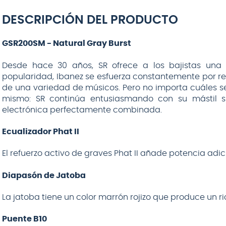
DESCRIPCIÓN DEL PRODUCTO
GSR200SM - Natural Gray Burst
Desde hace 30 años, SR ofrece a los bajistas una 
popularidad, Ibanez se esfuerza constantemente por 
de una variedad de músicos. Pero no importa cuáles sea
mismo: SR continúa entusiasmando con su mástil su
electrónica perfectamente combinada.
Ecualizador Phat II
El refuerzo activo de graves Phat II añade potencia adic
Diapasón de Jatoba
La jatoba tiene un color marrón rojizo que produce un 
Puente B10