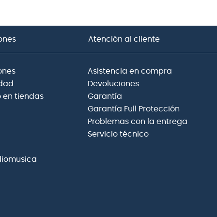
ones
Atención al cliente
ones
Asistencia en compra
idad
Devoluciones
 en tiendas
Garantía
Garantía Full Protección
Problemas con la entrega
Servicio técnico
diomusica