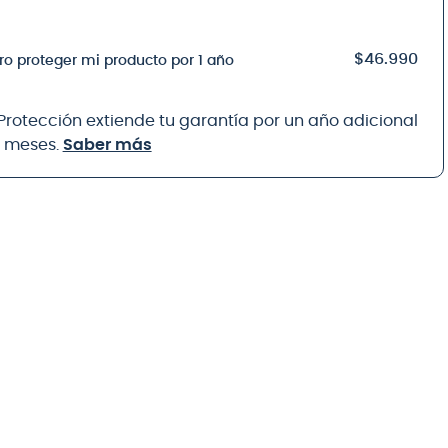
$46.990
ro proteger mi producto por 1 año
 Protección extiende tu garantía por un año adicional
8 meses.
Saber más