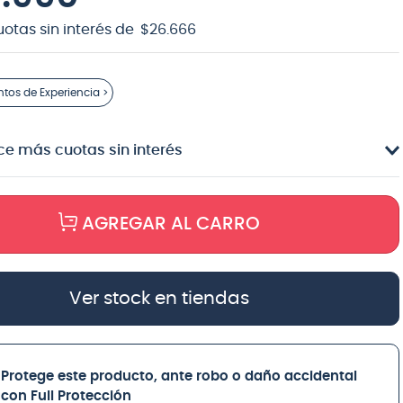
uotas sin interés de
$
26
.
666
ntos
de Experiencia >
e más cuotas sin interés
AGREGAR AL CARRO
Ver stock en tiendas
Protege este producto, ante robo o daño accidental
con Full Protección