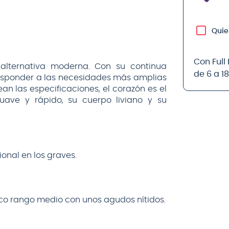
Quie
Con Full
alternativa moderna. Con su continua
de 6 a 1
responder a las necesidades más amplias
n las especificaciones, el corazón es el
ave y rápido, su cuerpo liviano y su
ional en los graves.
rico rango medio con unos agudos nítidos.