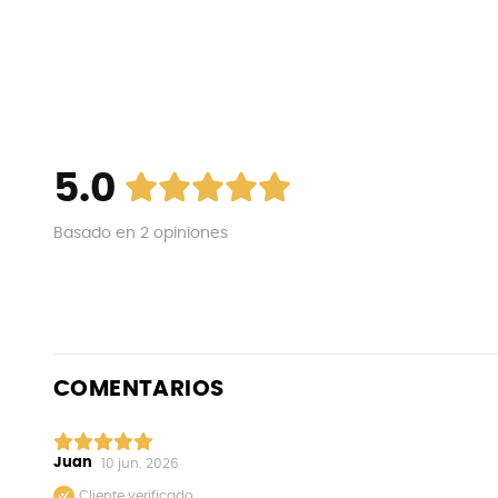
5.0
Basado en
2
opiniones
COMENTARIOS
Juan
10 jun. 2026
Cliente verificado