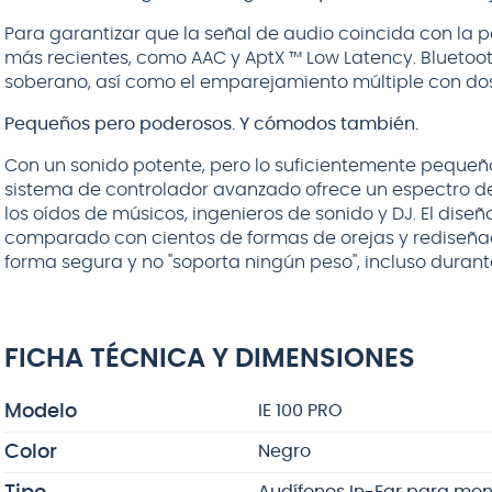
Para garantizar que la señal de audio coincida con la p
más recientes, como AAC y AptX ™ Low Latency. Bluetoo
soberano, así como el emparejamiento múltiple con dos
Pequeños pero poderosos. Y cómodos también.
Con un sonido potente, pero lo suficientemente pequeñ
sistema de controlador avanzado ofrece un espectro 
los oídos de músicos, ingenieros de sonido y DJ. El diseñ
comparado con cientos de formas de orejas y rediseñado
forma segura y no "soporta ningún peso", incluso duran
FICHA TÉCNICA Y DIMENSIONES
Modelo
IE 100 PRO
Color
Negro
Audífonos In-Ear para mon