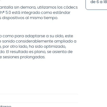
de 6 a 1
antalla sin demora, utilizamos los códecs
th® 5.0 está integrado como estándar
 dispositivos al mismo tiempo.
o como para adaptarse a su oído, este
de sonido considerablemente ampliado a
o, por otro lado, ha sido optimizado,
. El resultado es plano, se asienta de
te sesiones prolongadas.
itoreo