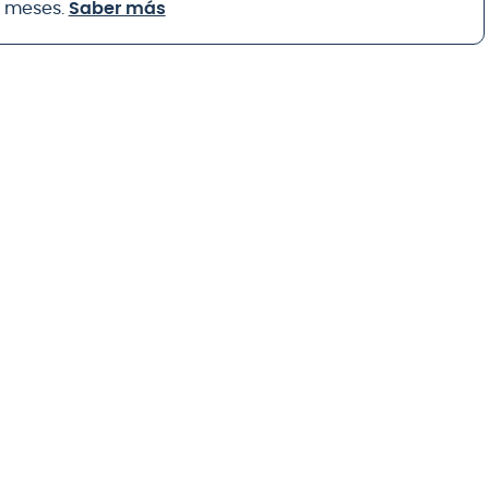
8 meses.
Saber más