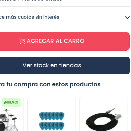
e más cuotas sin interés
AGREGAR AL CARRO
Ver stock en tiendas
a tu compra con estos productos
¡NUEVO!