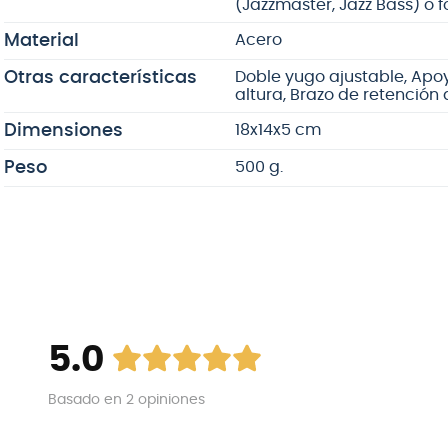
(Jazzmaster, Jazz Bass) o 
Material
Acero
Otras características
Doble yugo ajustable, Apo
altura, Brazo de retención 
Dimensiones
18x14x5 cm
Peso
500 g.
5.0
Basado en
2
opiniones