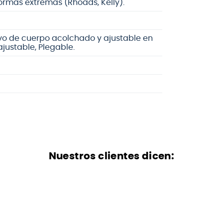
formas extremas (Rhoads, Kelly).
yo de cuerpo acolchado y ajustable en
ajustable, Plegable.
Nuestros clientes dicen: