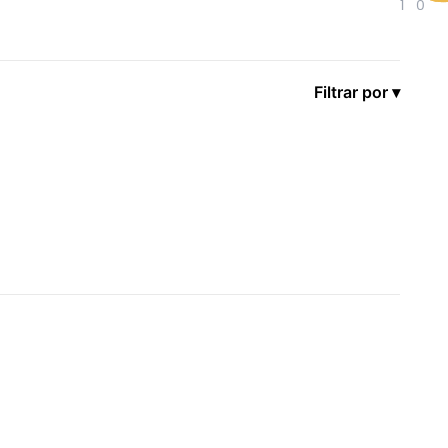
1
0
Filtrar por ▾