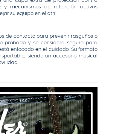
una capa extra de protección contra
ez y mecanismos de retención activos
ar su equipo en el atril.
s de contacto para prevenir rasguños o
ido probado y se considera seguro para
está enfocado en el cuidado. Su formato
nsportable, siendo un accesorio musical
vilidad.