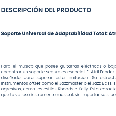
DESCRIPCIÓN DEL PRODUCTO
Soporte Universal de Adaptabilidad Total: At
Para el músico que posee guitarras eléctricas o ba
encontrar un soporte seguro es esencial. El
Atril Fende
diseñado para superar esta limitación. Su estruc
instrumentos
offset
como el Jazzmaster o el Jazz Bass,
agresivos, como los estilos Rhoads o Kelly. Esta caract
que tu valioso instrumento musical, sin importar su silu