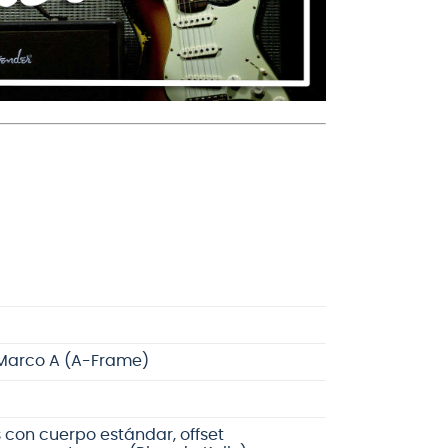
e Marco A (A-Frame)
s con cuerpo estándar, offset