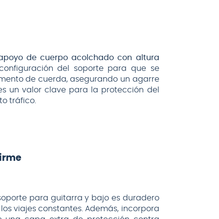
apoyo de cuerpo acolchado con altura
 configuración del soporte para que se
rumento de cuerda, asegurando un agarre
s un valor clave para la protección del
o tráfico.
Firme
 soporte para guitarra y bajo es duradero
y los viajes constantes. Además, incorpora