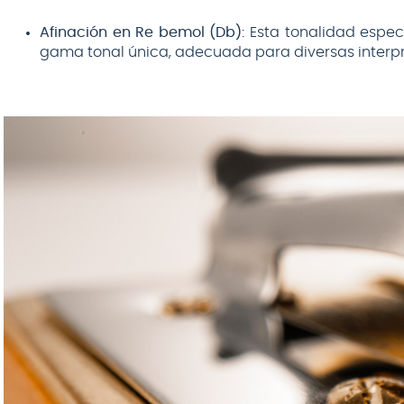
Afinación en Re bemol (Db):
Esta tonalidad especí
gama tonal única, adecuada para diversas interpre