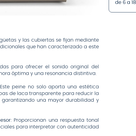
de 6 a 1
güetas y las cubiertas se fijan mediante
adicionales que han caracterizado a este
as para ofrecer el sonido original del
nora óptima y una resonancia distintiva.
Este peine no solo aporta una estética
pas de laca transparente para reducir la
, garantizando una mayor durabilidad y
esor:
Proporcionan una respuesta tonal
ciales para interpretar con autenticidad