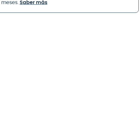
8 meses.
Saber más