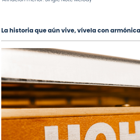
La historia que aún vive, vívela con armónic