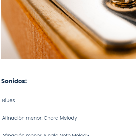
Sonidos:
Blues
Afinación menor: Chord Melody
Afinación menor: Single Note Melody