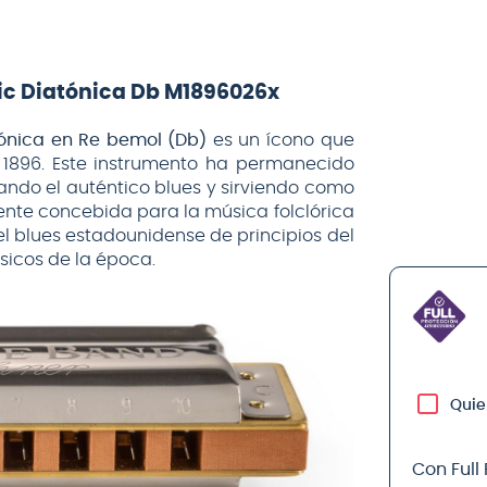
ic Diatónica Db M1896026x
ónica en Re bemol (Db)
es un ícono que
n 1896. Este instrumento ha permanecido
ando el auténtico blues y sirviendo como
nte concebida para la música folclórica
el blues estadounidense de principios del
sicos de la época.
Quie
Con Full