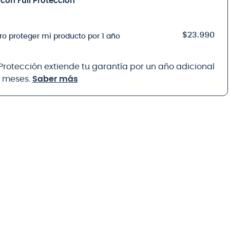
con Full Protección
$23.990
ro proteger mi producto por 1 año
 Protección extiende tu garantía por un año adicional
8 meses.
Saber más