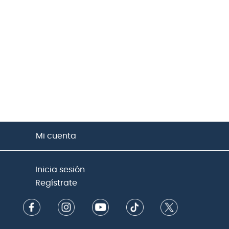
Mi cuenta
Inicia sesión
Regístrate