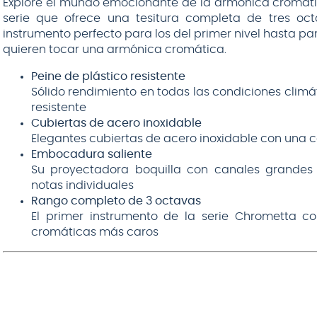
Explore el mundo emocionante de la armónica cromátic
serie que ofrece una tesitura completa de tres oc
instrumento perfecto para los del primer nivel hasta 
quieren tocar una armónica cromática.
Peine de plástico resistente
Sólido rendimiento en todas las condiciones climá
resistente
Cubiertas de acero inoxidable
Elegantes cubiertas de acero inoxidable con una
Embocadura saliente
Su proyectadora boquilla con canales grandes fa
notas individuales
Rango completo de 3 octavas
El primer instrumento de la serie Chrometta 
cromáticas más caros