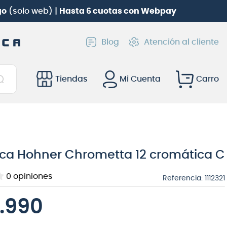
go
(solo web) |
Hasta 6 cuotas con Webpay
Blog
Atención al cliente
Tiendas
Mi Cuenta
ca Hohner Chrometta 12 cromática C
0
opiniones
Referencia
:
1112321
.990