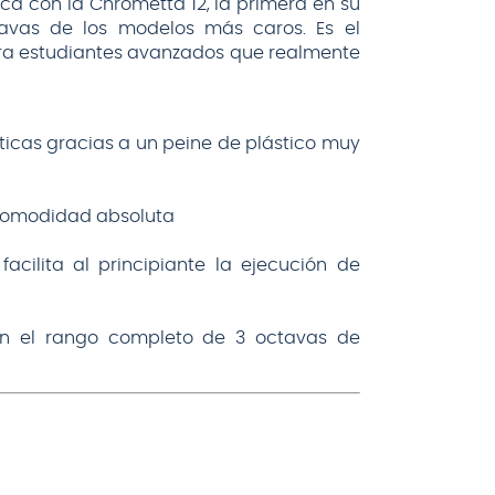
a con la Chrometta 12, la primera en su
tavas de los modelos más caros. Es el
para estudiantes avanzados que realmente
ticas gracias a un peine de plástico muy
 comodidad absoluta
cilita al principiante la ejecución de
con el rango completo de 3 octavas de