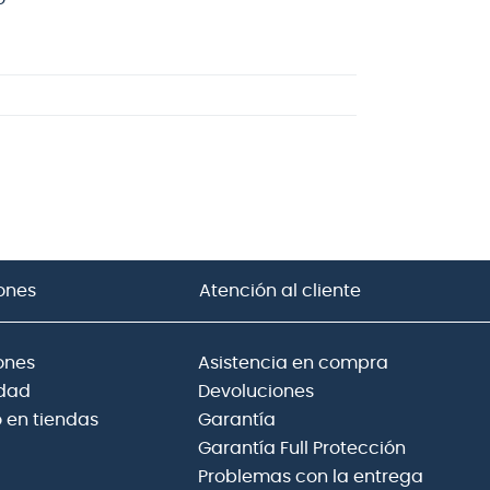
ones
Atención al cliente
ones
Asistencia en compra
idad
Devoluciones
 en tiendas
Garantía
Garantía Full Protección
Problemas con la entrega