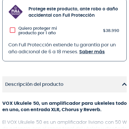
Protege este producto, ante robo o daño
accidental con Full Protección
Quiero proteger mi
$38.990
producto por 1 año
Con Full Protección extiende tu garantía por un
año adicional de 6 a 18 meses.
Saber más
Descripción del producto
VOX Ukulele 50, un amplificador para ukeleles todo
en uno, con entrada XLR, Chorus y Reverb.
El VOX Ukulele 50 es un amplificador liviano con 50 W
de potencia, con el rango tonal del ukelele y diseñado