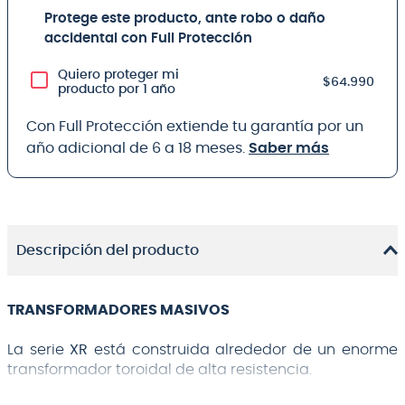
Protege este producto, ante robo o daño
accidental con Full Protección
Quiero proteger mi
$64.990
producto por 1 año
Con Full Protección extiende tu garantía por un
año adicional de 6 a 18 meses.
Saber más
Descripción del producto
TRANSFORMADORES MASIVOS
La serie
XR
está construida alrededor de un enorme
transformador toroidal de alta resistencia.
Esto proporciona una potencia uniforme y constante