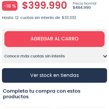
$
399
.
990
-
18 %
$
484
.
990
Hasta
12
cuotas sin interés de
$
33
.
333
AGREGAR AL CARRO
Conoce más cuotas sin interés
Ver stock en tiendas
Completa tu compra con estos
productos