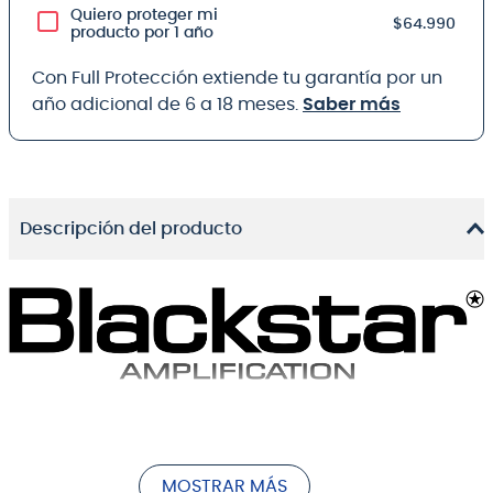
Quiero proteger mi
$64.990
producto por 1 año
Con Full Protección extiende tu garantía por un
año adicional de 6 a 18 meses.
Saber más
Descripción del producto
Por encima del resto, ID:X se destaca.
Combina todo lo que te encanta del sonido de
MOSTRAR MÁS