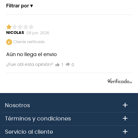
Filtrar por ▾
NICOLAS
08 jun. 2026
Cliente verificado
Aún no llega el envio
1
0
¿Fue útil esta opinión?
+
Nosotros
+
Términos y condiciones
+
Servicio al cliente