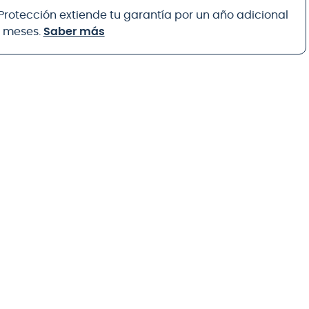
 Protección extiende tu garantía por un año adicional
8 meses.
Saber más