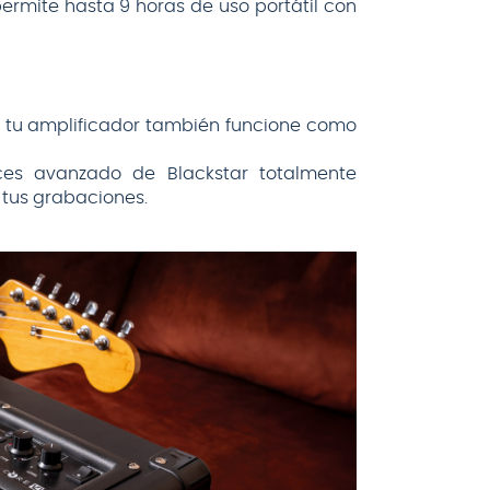
ermite hasta 9 horas de uso portátil con
e tu amplificador también funcione como
oces avanzado de Blackstar totalmente
e tus grabaciones.