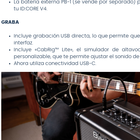
La batería externa PB-1 (se vende por separado) p
tu ID:CORE V4.
GRABA
Incluye grabación USB directa, lo que permite qu
interfaz.
Incluye «CabRig™ Lite», el simulador de altav
personalizable, que te permite ajustar el sonido d
Ahora utiliza conectividad USB-C.