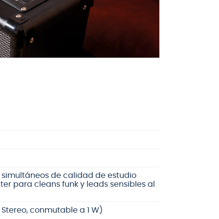
s simultáneos de calidad de estudio
ter para cleans funk y leads sensibles al
 Stereo, conmutable a 1 W)