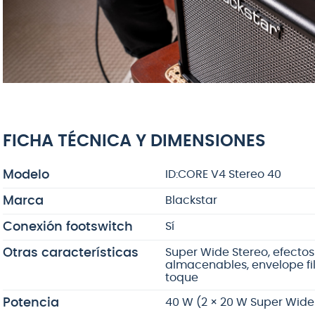
FICHA TÉCNICA Y DIMENSIONES
Modelo
ID:CORE V4 Stereo 40
Marca
Blackstar
Conexión footswitch
Sí
Otras características
Super Wide Stereo, efecto
almacenables, envelope fil
toque
Potencia
40 W (2 × 20 W Super Wide