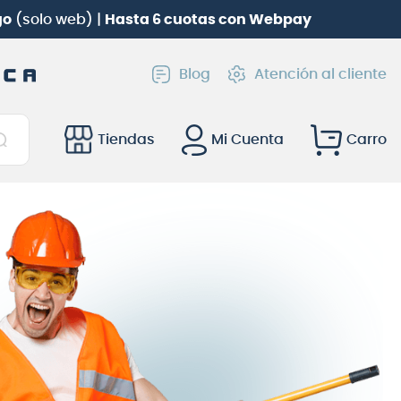
go
(solo web) |
Hasta 6 cuotas con Webpay
Blog
Atención al cliente
Tiendas
Mi Cuenta