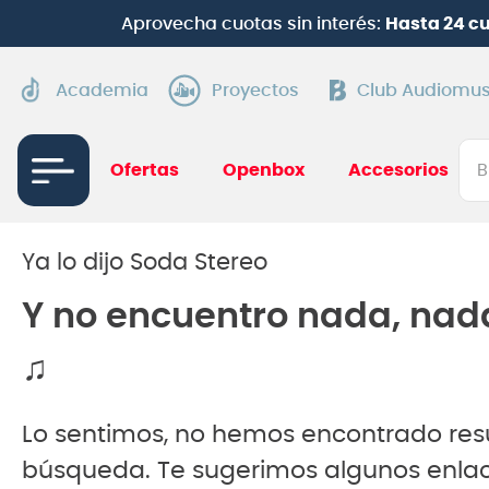
Aprovecha cuotas sin interés:
Hasta 24 c
Academia
Proyectos
Club Audiomus
Bus
Ofertas
Openbox
Accesorios
TÉRMI
1
.
gui
Ya lo dijo Soda Stereo
2
.
ba
Y no encuentro nada, nad
3
.
gu
♫
4
.
pi
5
.
am
Lo sentimos, no hemos encontrado res
6
.
te
búsqueda. Te sugerimos algunos enlac
7
.
gu