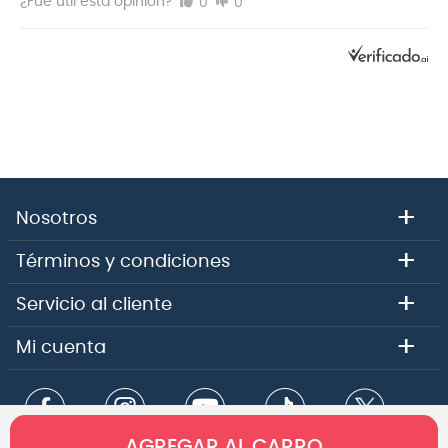
0
0
¿Fue útil esta opinión?
+
Nosotros
+
Términos y condiciones
+
Servicio al cliente
+
Mi cuenta
AGREGAR AL CARRO