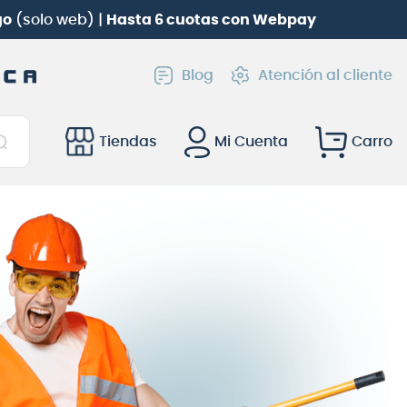
ica Roland TD-02KV
gratis!
Blog
Atención al cliente
Tiendas
Mi Cuenta