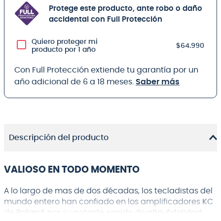
Protege este producto, ante robo o daño
accidental con Full Protección
Quiero proteger mi
$64.990
producto por 1 año
Con Full Protección extiende tu garantía por un
año adicional de 6 a 18 meses.
Saber más
Descripción del producto
VALIOSO EN TODO MOMENTO
A lo largo de mas de dos décadas, los tecladistas del
mundo entero han confiado en los amplificadores
KC
de
Roland,
por su potente sonido de alta-fidelidad,