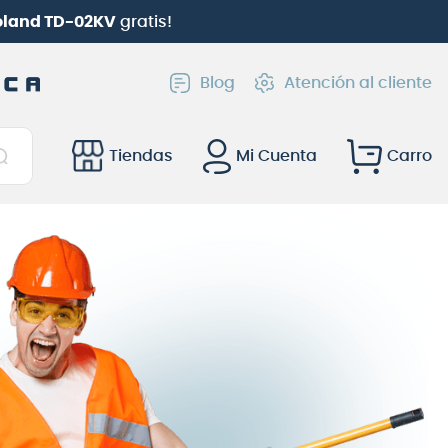
Roland TD-02KV
gratis!
Blog
Atención al cliente
Tiendas
Mi Cuenta