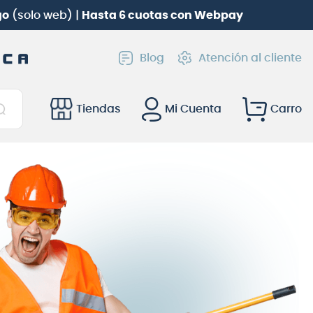
go
(solo web) |
Hasta 6 cuotas con Webpay
Blog
Atención al cliente
Tiendas
Mi Cuenta