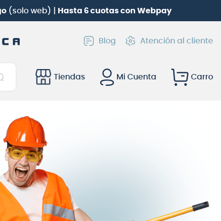
go
(solo web) |
Hasta 6 cuotas con Webpay
Blog
Atención al cliente
Tiendas
Mi Cuenta