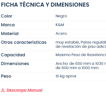
FICHA TÉCNICA Y DIMENSIONES
Color
Negro
Marca
K&M
Material
Acero.
Otras características
muy estable, Patas regulabl
de nivelación de piso adici
Capacidad
Maximo Peso de Resistencia
Dimensiones
Ancho: de 650 mm a 1030 m
de 600 mm a 1000 mm.
Peso
10 kg aprox
Descargar Manual