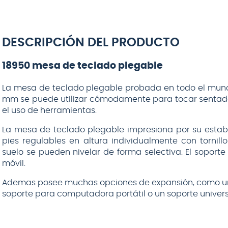
DESCRIPCIÓN DEL PRODUCTO
18950 mesa de teclado plegable
La mesa de teclado plegable probada en todo el mund
mm se puede utilizar cómodamente para tocar sentado o
el uso de herramientas.
La mesa de teclado plegable impresiona por su estabili
pies regulables en altura individualmente con tornillo
suelo se pueden nivelar de forma selectiva. El sopor
móvil.
Ademas posee muchas opciones de expansión, como un
soporte para computadora portátil o un soporte univers