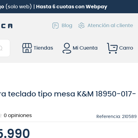
go
(solo web) |
Hasta 6 cuotas con Webpay
Blog
Atención al cliente
Tiendas
Mi Cuenta
ara teclado tipo mesa K&M 18950-017-
0
opiniones
Referencia
:
210589
5.990