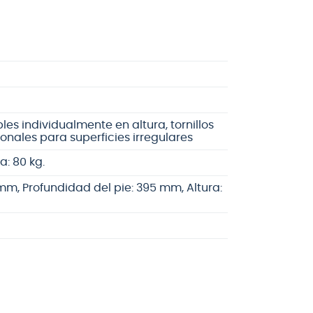
es individualmente en altura, tornillos
onales para superficies irregulares
: 80 kg.
m, Profundidad del pie: 395 mm, Altura: