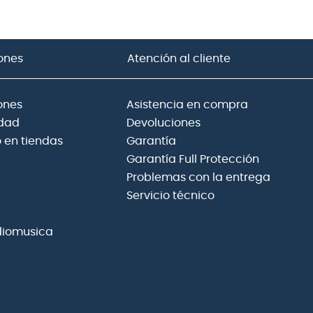
ones
Atención al cliente
ones
Asistencia en compra
idad
Devoluciones
 en tiendas
Garantía
Garantía Full Protección
Problemas con la entrega
Servicio técnico
diomusica