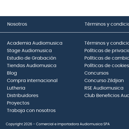
Nosotros
Términos y condici
Academia Audiomusica
Términos y condici
Stage Audiomusica
Políticas de privac
Estudio de Grabación
Políticas de cambio
Tiendas Audiomusica
Políticas de cookies
Blog
Concursos
Compra internacional
Concurso Zildjian
Lutheria
RSE Audiomusica
Distribuidores
Club Beneficios Au
Proyectos
Trabaja con nosotros
Copyright 2026 - Comercial e importadora Audiomusica SPA