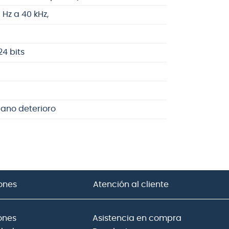
 Hz a 40 kHz,
24 bits
ano deterioro
ones
Atención al cliente
ones
Asistencia en compra