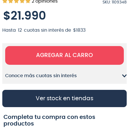
2
opiniones
SKU
:
1109348
$
21
.
990
Hasta
12
cuotas sin interés de
$
1833
AGREGAR AL CARRO
Conoce más cuotas sin interés
Ver stock en tiendas
Completa tu compra con estos
productos