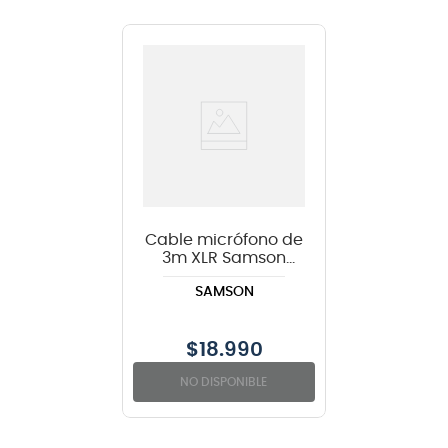
Cable micrófono de
3m XLR Samson
Tourtek TM10
SAMSON
$
18.990
NO DISPONIBLE