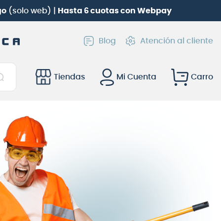
go
(solo web) |
Hasta 6 cuotas con Webpay
Blog
Atención al cliente
Tiendas
Mi Cuenta