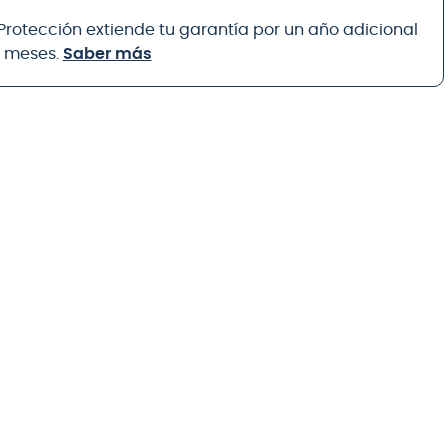
 Protección extiende tu garantía por un año adicional
8 meses.
Saber más