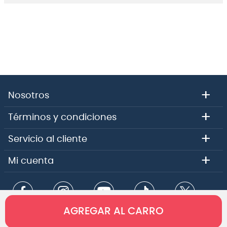
+
Nosotros
+
Términos y condiciones
+
Servicio al cliente
+
Mi cuenta
AGREGAR AL CARRO
Copyright 2026 - Comercial e importadora Audiomusica SPA