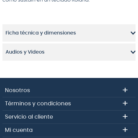
como sustain en un teclado Roland.
Ficha técnica y dimensiones
Audios y Videos
+
Nosotros
+
Términos y condiciones
+
Servicio al cliente
+
Mi cuenta