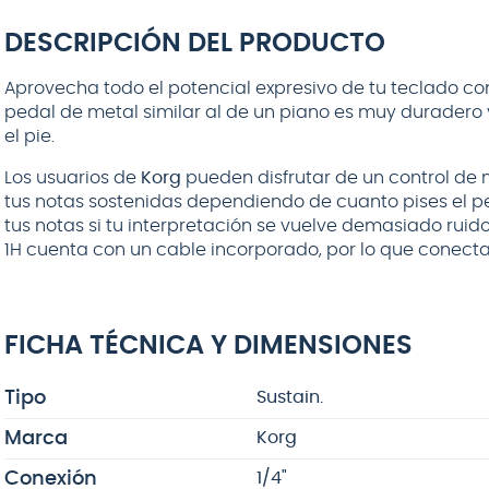
DESCRIPCIÓN DEL PRODUCTO
Aprovecha todo el potencial expresivo de tu teclado co
pedal de metal similar al de un piano es muy duradero 
el pie.
Los usuarios de
Korg
pueden disfrutar de un control de 
tus notas sostenidas dependiendo de cuanto pises el pe
tus notas si tu interpretación se vuelve demasiado ruido
1H cuenta con un cable incorporado, por lo que conectar
FICHA TÉCNICA Y DIMENSIONES
Tipo
Sustain.
Marca
Korg
Conexión
1/4"