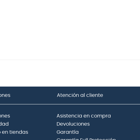
ones
Atención al cliente
ones
Asistencia en compra
idad
Devoluciones
 en tiendas
Garantía