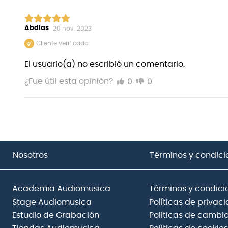
Abdias
20 nov. 2023
Cliente verificado
El usuario(a) no escribió un comentario.
0
0
¿Fue útil esta opinión?
Nosotros
Términos y condici
Academia Audiomusica
Términos y condici
Stage Audiomusica
Políticas de privac
Estudio de Grabación
Políticas de cambio