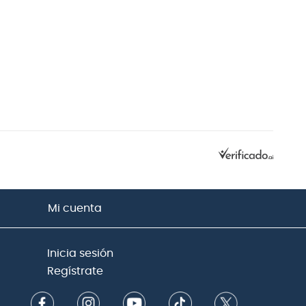
Mi cuenta
Inicia sesión
Regístrate