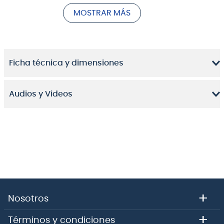
volúmenes en el escenario.
MOSTRAR MÁS
Está pensado para grabaciones caseras, estudios
semi-profesionales y usos de sonido en vivo.
Ficha técnica y dimensiones
Audios y Videos
+
Nosotros
+
Términos y condiciones