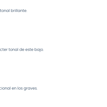
onal brillante.
cter tonal de este bajo.
cional en los graves.