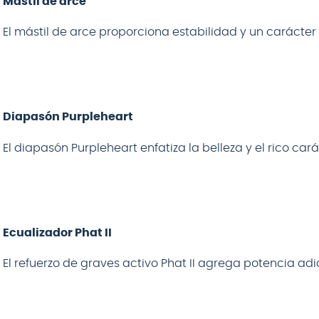
Mástil de arce
El mástil de arce proporciona estabilidad y un carácter t
Diapasón Purpleheart
El diapasón Purpleheart enfatiza la belleza y el rico cará
Ecualizador Phat II
El refuerzo de graves activo Phat II agrega potencia adi