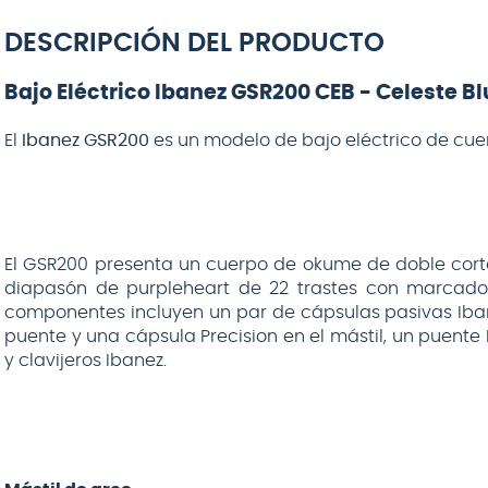
DESCRIPCIÓN DEL PRODUCTO
Bajo Eléctrico Ibanez GSR200 CEB - Celeste B
El
Ibanez GSR200
es un modelo de bajo eléctrico de cuer
El GSR200 presenta un cuerpo de okume de doble corte
diapasón de purpleheart de 22 trastes con marcador
componentes incluyen un par de cápsulas pasivas Iba
puente y una cápsula Precision en el mástil, un puent
y clavijeros Ibanez.