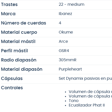
Trastes
22 - medium
Marca
Ibanez
Número de cuerdas
4
Material cuerpo
Okume
Material mástil
Arce
Perfil mástil
GSR4
Radio diapasón
305mmR
Material diapasón
Purpleheart
Cápsulas
Set Dynamix pasivas en pu
Controles
Volumen de cápsula 
Volumen de cápsula 
Tono
Ecualizador Phat II