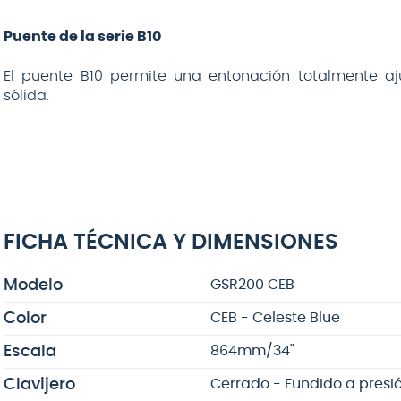
Puente de la serie B10
El puente B10 permite una entonación totalmente aj
sólida.
FICHA TÉCNICA Y DIMENSIONES
Modelo
GSR200 CEB
Color
CEB - Celeste Blue
Escala
864mm/34"
Clavijero
Cerrado - Fundido a presi