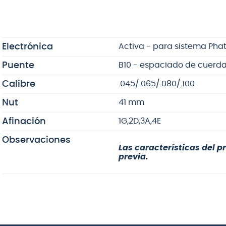
Electrónica
Activa - para sistema Phat 
Puente
B10 - espaciado de cuerd
Calibre
.045/.065/.080/.100
Nut
41 mm
Afinación
1G,2D,3A,4E
Observaciones
Las características del p
previa.