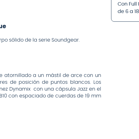
Con Full
de 6 a 1
lue
po sólido de la serie Soundgear.
 atornillado a un mástil de arce con un
es de posición de puntos blancos. Los
nez Dynamix con una cápsula Jazz en el
e B10 con espaciado de cuerdas de 19 mm