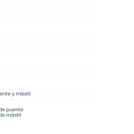
ente y mástil
de puente
de mástil