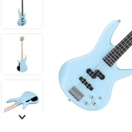
8
.
ba
9
.
mi
10
.
vio