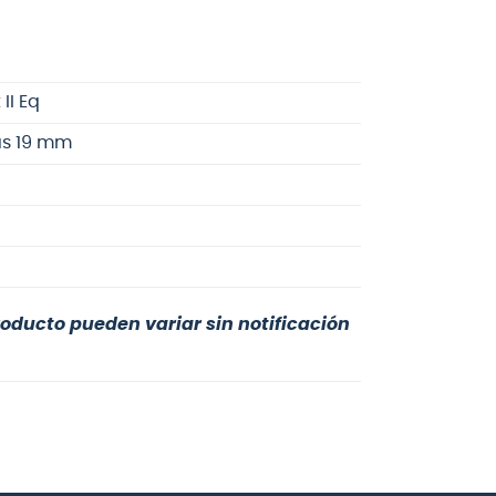
II Eq
as 19 mm
roducto pueden variar sin notificación