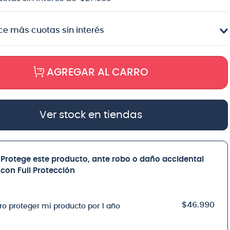
e más cuotas sin interés
AGREGAR AL CARRO
Ver stock en tiendas
Protege este producto, ante robo o daño accidental
con Full Protección
$46.990
ro proteger mi producto por 1 año