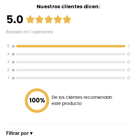
Nuestros clientes dicen:
5.0
Basado en
1
opiniones
5
1
4
0
3
0
2
0
1
0
De los clientes recomiendan
100
%
este producto
Filtrar por ▾