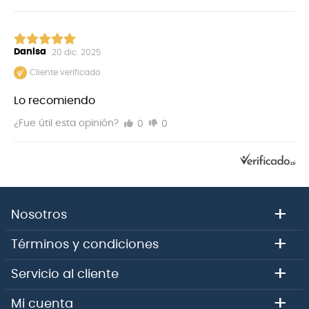
Danisa
20 dic. 2025
Cliente verificado
Lo recomiendo
0
0
¿Fue útil esta opinión?
+
Nosotros
+
Términos y condiciones
+
Servicio al cliente
+
Mi cuenta