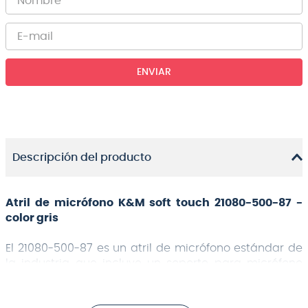
ENVIAR
Descripción del producto
Atril de micrófono K&M soft touch 21080-500-87 -
color gris
El 21080-500-87 es un atril de micrófono estándar de
la industria que incluye un soporte para micrófono
con boom.
Su base es plegable para facilitar el transporte y sus